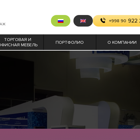
922 
+998 90
ТАЖ
ТОРГОВАЯ И
ПОРТФОЛИО
О КОМПАНИИ
ОФИСНАЯ МЕБЕЛЬ