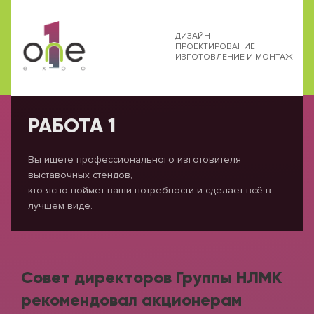
ДИЗАЙН
ПРОЕКТИРОВАНИЕ
ИЗГОТОВЛЕНИЕ И МОНТАЖ
РАБОТА 1
Вы ищете профессионального изготовителя
выставочных стендов,
кто ясно поймет ваши потребности и сделает всё в
лучшем виде.
Совет директоров Группы НЛМК
рекомендовал акционерам