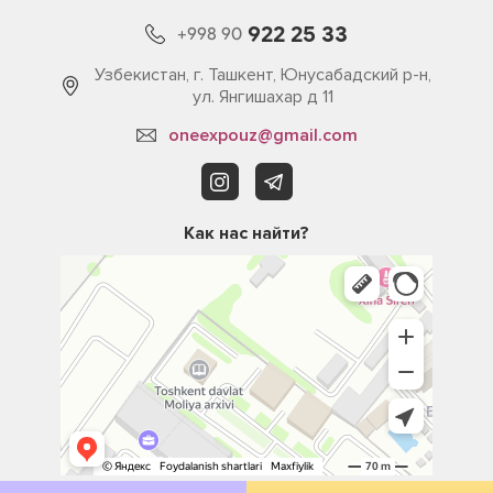
922 25 33
+998 90
Узбекистан, г. Ташкент, Юнусабадский р-н,
ул. Янгишахар д 11
oneexpouz@gmail.com
Как нас найти?